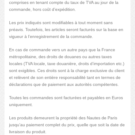
comprises en tenant compte du taux de TVA au jour de la
commande, hors coût d’expédition.
Les prix indiqués sont modifiables à tout moment sans
préavis. Toutefois, les articles seront facturés sur la base en
vigueur à l’enregistrement de la commande.
En cas de commande vers un autre pays que la France
métropolitaine, des droits de douanes ou autres taxes
locales (TVA locale, taxe douanière, droits d’importation etc.)
sont exigibles. Ces droits sont à la charge exclusive du client
et relèvent de son entière responsabilité tant en termes de
déclarations que de paiement aux autorités compétentes.
Toutes les commandes sont facturées et payables en Euros
uniquement.
Les produits demeurent la propriété des Nautes de Paris
jusqu’au paiement complet du prix, quelle que soit la date de
livraison du produit.