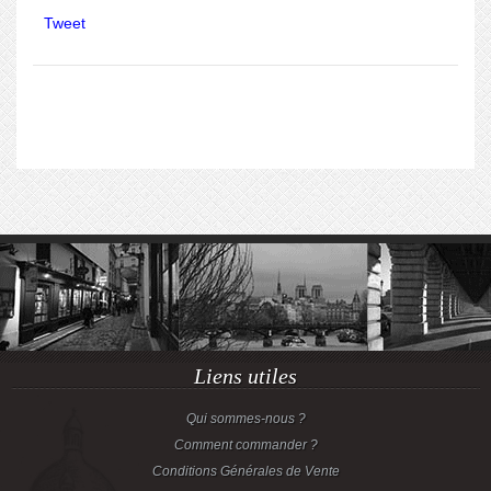
Tweet
Liens utiles
Qui sommes-nous ?
Comment commander ?
Conditions Générales de Vente