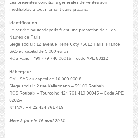
Les présentes conditions générales de ventes sont
modifiables à tout moment sans préavis.
Identification
Le service nautesdeparis.fr est une prestation de : Les
Nautes de Paris
Siège social : 12 avenue René Coty 75012 Paris, France
SAS au capital de 5 000 euros
RCS Paris –799 479 746 00015 – code APE 5811Z
Hébergeur
OVH SAS au capital de 10 000 000 €
Siège social : 2 rue Kellermann – 59100 Roubaix
RCS Roubaix – Tourcoing 424 761 419 00045 – Code APE
6202A
N°TVA : FR 22 424 761 419
Mise à jour le 15 avril 2014