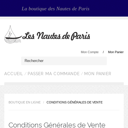
La boutique des Nautes de Paris
Mon Compte
Mon Panier
ACCUEIL
PASSER MA COMMANDE
MON PANIER
BOUTIQUE EN LIGNE
CONDITIONS GÉNÉRALES DE VENTE
Conditions Générales de Vente