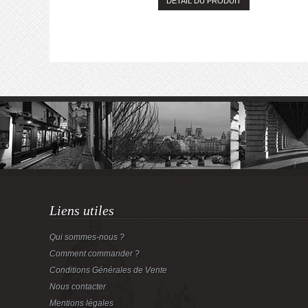
DÉTAIL DU PRODUIT
Liens utiles
Qui sommes-nous ?
Comment commander ?
Conditions Générales de Vente
Nous contacter
Mentions légales