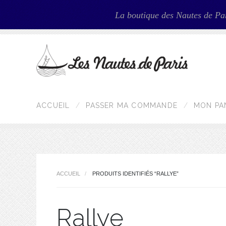
La boutique des Nautes de Pa
ACCUEIL
PASSER MA COMMANDE
MON PA
ACCUEIL
PRODUITS IDENTIFIÉS “RALLYE”
Rallye