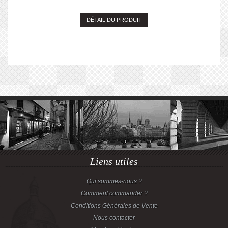
DÉTAIL DU PRODUIT
Liens utiles
Qui sommes-nous ?
Comment commander ?
Conditions Générales de Vente
Nous contacter