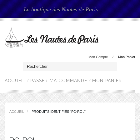
La boutique des Nautes de Paris
Mon Compte
Mon Panier
ACCUEIL
PASSER MA COMMANDE
MON PANIER
ACCUEIL
PRODUITS IDENTIFIÉS “PC-ROL”