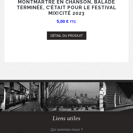
MONTMARTRE EN CHANSON, BALADE
TERMINÉE, C’ÉTAIT POUR LE FESTIVAL
MIX!CITÉ 2023
5,00
€
TTC
DÉTAIL DU PRODUIT
Liens utiles
Qui sommes-nous ?