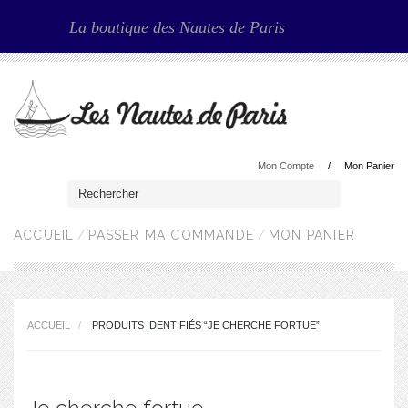
La boutique des Nautes de Paris
Mon Compte
Mon Panier
ACCUEIL
PASSER MA COMMANDE
MON PANIER
ACCUEIL
PRODUITS IDENTIFIÉS “JE CHERCHE FORTUE”