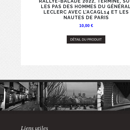
RALLYE-BALADE 2022, TERMINÉ, S
LES PAS DES HOMMES DU GÉNÉRA
LECLERC AVEC L’ACAGL14 ET LES
NAUTES DE PARIS
10,00
€
DÉTAIL DU PRODUIT
Liens utiles