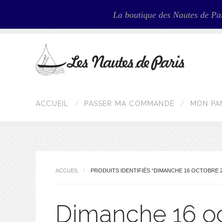
La boutique des Nautes de Pa
ACCUEIL
PASSER MA COMMANDE
MON PA
ACCUEIL
PRODUITS IDENTIFIÉS “DIMANCHE 16 OCTOBRE 2
Dimanche 16 oc