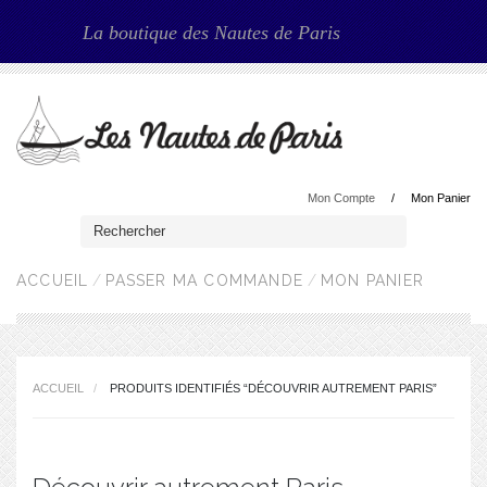
La boutique des Nautes de Paris
Mon Compte
Mon Panier
ACCUEIL
PASSER MA COMMANDE
MON PANIER
ACCUEIL
PRODUITS IDENTIFIÉS “DÉCOUVRIR AUTREMENT PARIS”