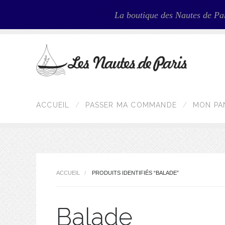
La boutique des Nautes de Pa
ACCUEIL
PASSER MA COMMANDE
MON PA
ACCUEIL
PRODUITS IDENTIFIÉS “BALADE”
Balade