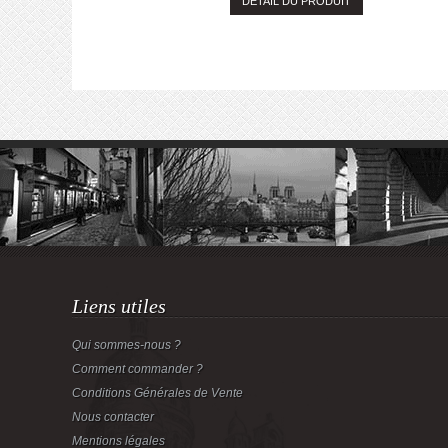
DÉTAIL DU PRODUIT
Liens utiles
Qui sommes-nous ?
Comment commander ?
Conditions Générales de Vente
Nous contacter
Mentions légales