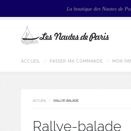
La boutique des Nautes de Pa
ACCUEIL
PASSER MA COMMANDE
MON PA
ACCUEIL
RALLYE-BALADE
Rallye-balade