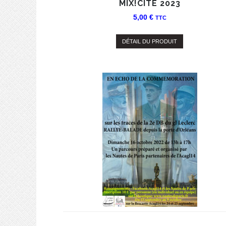
MIX!CITÉ 2023
5,00
€
TTC
DÉTAIL DU PRODUIT