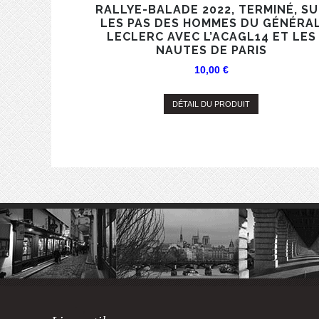
RALLYE-BALADE 2022, TERMINÉ, S
LES PAS DES HOMMES DU GÉNÉRA
LECLERC AVEC L’ACAGL14 ET LES
NAUTES DE PARIS
10,00
€
DÉTAIL DU PRODUIT